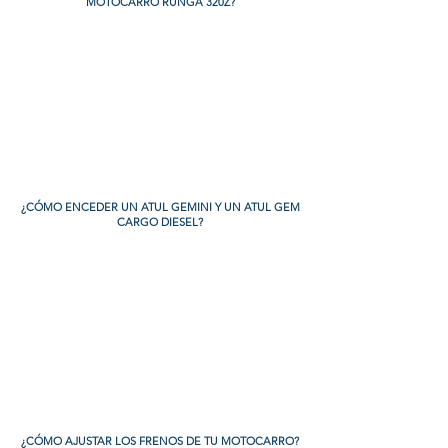
MOTOCARRO RUNGA 320Z?
¿CÓMO ENCEDER UN ATUL GEMINI Y UN ATUL GEM
CARGO DIESEL?
¿CÓMO AJUSTAR LOS FRENOS DE TU MOTOCARRO?