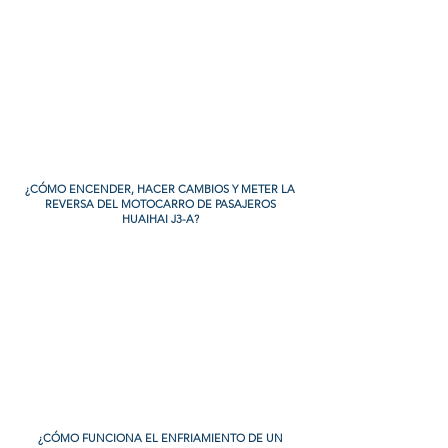
¿CÓMO ENCENDER, HACER CAMBIOS Y METER LA
REVERSA DEL MOTOCARRO DE PASAJEROS
H
UAIHAI
J3-A?
¿CÓMO FUNCIONA EL ENFRIAMIENTO DE UN