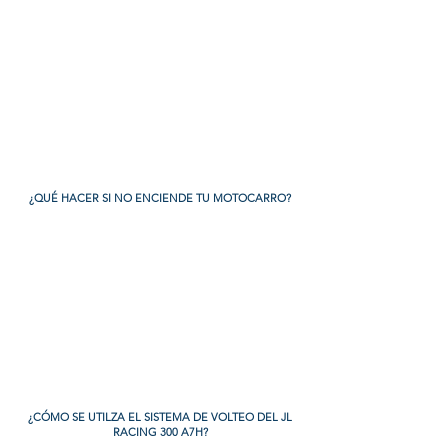
¿QUÉ HACER SI NO ENCIENDE TU MOTOCARRO?
¿CÓMO SE UTILZA EL SISTEMA DE VOLTEO DEL JL
RACING 300 A7H?