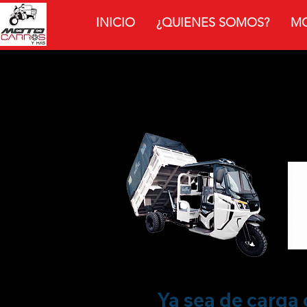
INICIO
¿QUIENES SOMOS?
M
MOTO
Ya sea de carga 