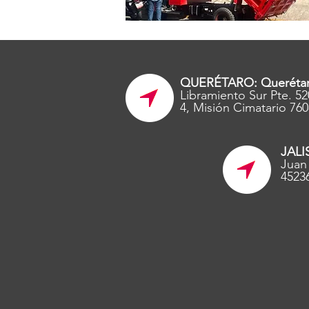
QUERÉTARO: Queréta
Libramiento Sur Pte. 52
4, Misión Cimatario 760
JALI
Juan 
4523