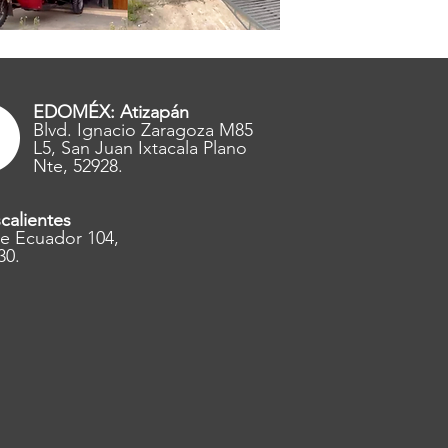
EDOMÉX: Atizapán
Blvd. Ignacio Zaragoza M85
L5, San Juan Ixtacala Plano
Nte, 52928.
calientes
e Ecuador 104,
30.